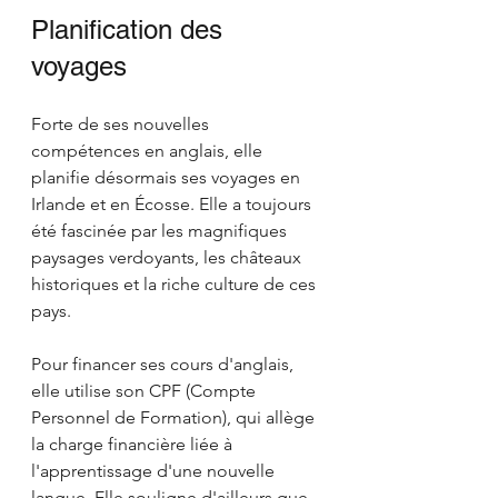
Planification des 
voyages
Forte de ses nouvelles 
compétences en anglais, elle 
planifie désormais ses voyages en 
Irlande et en Écosse. Elle a toujours 
été fascinée par les magnifiques 
paysages verdoyants, les châteaux 
historiques et la riche culture de ces 
pays. 
Pour financer ses cours d'anglais, 
elle utilise son CPF (Compte 
Personnel de Formation), qui allège 
la charge financière liée à 
l'apprentissage d'une nouvelle 
langue. Elle souligne d'ailleurs que 