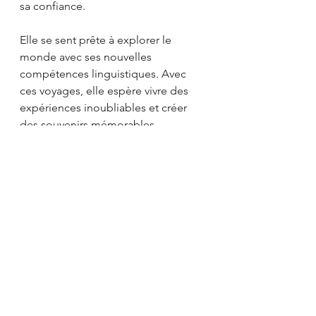
sa confiance. 
Elle se sent prête à explorer le 
monde avec ses nouvelles 
compétences linguistiques. Avec 
ces voyages, elle espère vivre des 
expériences inoubliables et créer 
des souvenirs mémorables.
Un château historique en Écosse