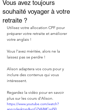
Vous avez toujours
souhaité voyager à votre
retraite ?
Utilisez votre allocation CPF pour 
préparer votre retraite et améliorer 
votre anglais !
Vous l'avez méritée, alors ne la 
laissez pas se perdre !
Alison adaptera vos cours pour y 
inclure des contenus qui vous 
intéressent.
Regardez la vidéo pour en savoir 
plus sur les cours d'Alison.
https://www.youtube.com/watch?
app=desktop&v=G7VAlMCod50