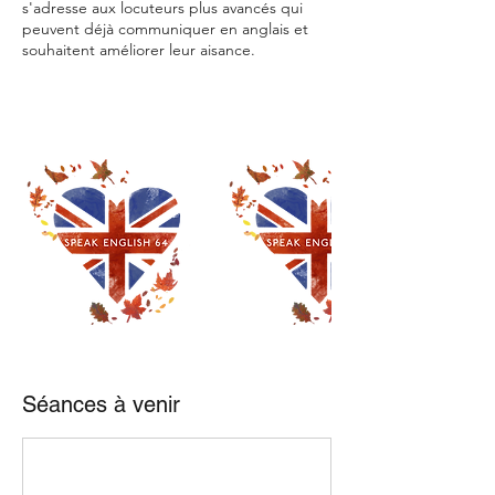
s'adresse aux locuteurs plus avancés qui
peuvent déjà communiquer en anglais et
souhaitent améliorer leur aisance.
Séances à venir