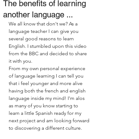
The benefits of learning
another language ...
We all know that don't we? As a 
language teacher I can give you 
several good reasons to learn 
English. I stumbled upon this video 
from the BBC and decided to share 
it with you.
From my own personal experience 
of language learning I can tell you 
that i feel younger and more alive 
having both the french and english 
language inside my mind! I'm alos 
as many of you know starting to 
learn a little Spanish ready for my 
next project and am looking forward 
to discovering a different culture.