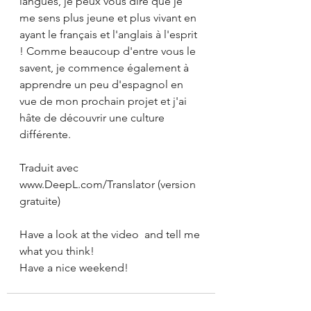
langues, je peux vous dire que je 
me sens plus jeune et plus vivant en 
ayant le français et l'anglais à l'esprit 
! Comme beaucoup d'entre vous le 
savent, je commence également à 
apprendre un peu d'espagnol en 
vue de mon prochain projet et j'ai 
hâte de découvrir une culture 
différente.
Traduit avec 
www.DeepL.com/Translator (version 
gratuite)
Have a look at the video  and tell me 
what you think!
Have a nice weekend!