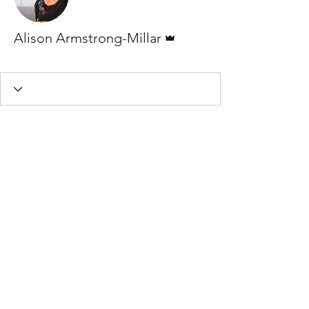
Administrateur
Alison Armstrong-Millar
Conversation club 10
Association Member
+
4
Abonnez-vous pour recevoir
plus d'informations sur les